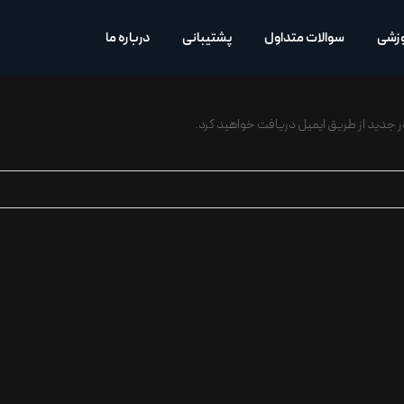
وزشی
سوالات متداول
پشتیبانی
درباره ما
عبور جدید از طریق ایمیل دریافت خواهید کرد.