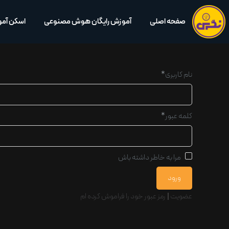
صفحه اصلی
آموزش رایگان هوش مصنوعی
اسکن آم
نام کاربری
*
کلمه عبور
*
مرا به خاطر داشته باش
عضویت
|
رمز عبور خود را فراموش کرده ام